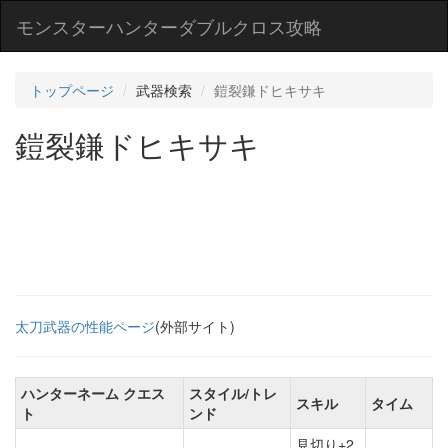
モンスターハンターダブルクロス攻略
トップページ
武器検索
鎧裂鎌ドヒキサキ
鎧裂鎌ドヒキサキ
太刀武器の性能ページ
(外部サイト)
ハンターネーム クエス
スタイル/トレ
スキル
タイム
ト
ンド
見切り+2