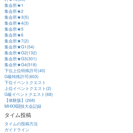
集会所★1
集会所★2
集会所★3(5)
集会所★4(3)
集会所★5
集会所★6
集会所★7(2)
集会所★G1(54)
集会所★G2(132)
集会所★G3(301)
集会所★G4(518)
下位上位特殊許可(40)
G級特殊許可(603)
下位イベントクエスト
上位イベントクエスト(2)
G級イベントクエスト(68)
【体験版】(268)
MHXX闘技大会記録
タイム投稿
タイムの投稿方法
ガイドライン