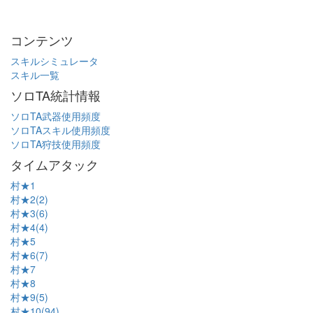
コンテンツ
スキルシミュレータ
スキル一覧
ソロTA統計情報
ソロTA武器使用頻度
ソロTAスキル使用頻度
ソロTA狩技使用頻度
タイムアタック
村★1
村★2(2)
村★3(6)
村★4(4)
村★5
村★6(7)
村★7
村★8
村★9(5)
村★10(94)