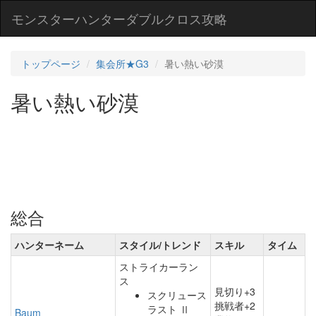
モンスターハンターダブルクロス攻略
トップページ
集会所★G3
暑い熱い砂漠
暑い熱い砂漠
総合
ハンターネーム
スタイル/トレンド
スキル
タイム
ストライカーラン
ス
見切り+3
スクリュース
挑戦者+2
ラスト Ⅱ
Baum