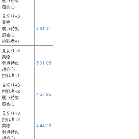
弱点特効
超会心
見切り+3
業物
弱点特効
4'51"41
超会心
挑戦者+1
見切り+3
業物
弱点特効
5'01"08
超会心
挑戦者+1
見切り+3
挑戦者+2
4'57"25
弱点特効
超会心
見切り+3
挑戦者+2
業物
4'44"20
弱点特効
超会心