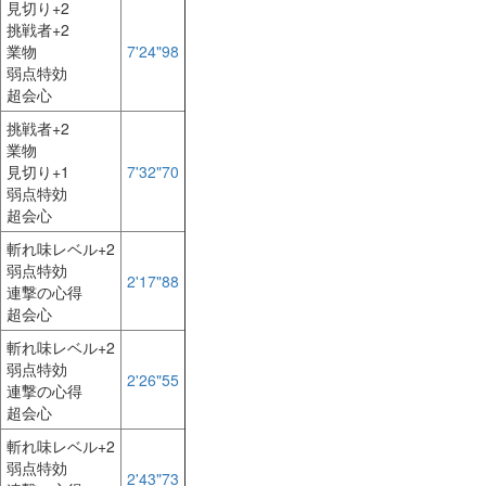
見切り+2
挑戦者+2
業物
7'24"98
弱点特効
超会心
挑戦者+2
業物
見切り+1
7'32"70
弱点特効
超会心
斬れ味レベル+2
弱点特効
2'17"88
連撃の心得
超会心
斬れ味レベル+2
弱点特効
2'26"55
連撃の心得
超会心
斬れ味レベル+2
弱点特効
2'43"73