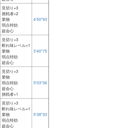
見切り+3
挑戦者+2
業物
4'50"93
弱点特効
超会心
見切り+3
斬れ味レベル+1
業物
3'40"75
弱点特効
超会心
見切り+3
業物
弱点特効
5'03"36
超会心
挑戦者+1
見切り+3
斬れ味レベル+1
業物
5'38"33
弱点特効
超会心