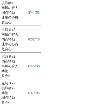
挑戦者+2
南風の狩人
弱点特効
3'41"53
連撃の心得
超会心
挑戦者+2
南風の狩人
弱点特効
6'32"18
連撃の心得
超会心
挑戦者+2
弱点特効
南風の狩人
6'45"66
業物
超会心
見切り+2
挑戦者+2
業物
6'49"06
弱点特効
超会心