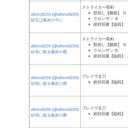
ストライカー双剣
獣宿し【餓狼】 Ⅲ
albino8239
(
@albino8239
)
ラセンザン Ⅲ
財宝は爆炎の中に
絶対回避【臨戦】
ストライカー双剣
獣宿し【餓狼】 Ⅲ
albino8239
(
@albino8239
)
ラセンザン Ⅲ
砂漠に散る爆炎の塵
絶対回避【臨戦】
ブレイヴ太刀
albino8239
(
@albino8239
)
絶対回避【臨戦】
砂漠に散る爆炎の塵
ブレイヴ太刀
albino8239
(
@albino8239
)
絶対回避【臨戦】
砂漠に散る爆炎の塵