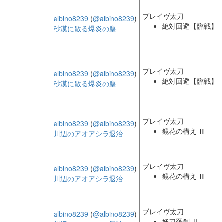
ブレイヴ太刀
albino8239
(
@albino8239
)
絶対回避【臨戦】
砂漠に散る爆炎の塵
ブレイヴ太刀
albino8239
(
@albino8239
)
絶対回避【臨戦】
砂漠に散る爆炎の塵
ブレイヴ太刀
albino8239
(
@albino8239
)
鏡花の構え Ⅲ
川辺のアオアシラ退治
ブレイヴ太刀
albino8239
(
@albino8239
)
鏡花の構え Ⅲ
川辺のアオアシラ退治
ブレイヴ太刀
albino8239
(
@albino8239
)
妖刀羅刹 Ⅱ