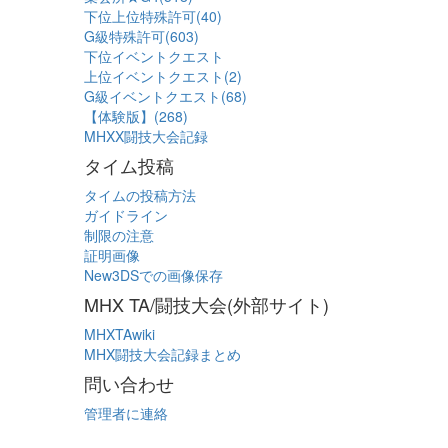
下位上位特殊許可(40)
G級特殊許可(603)
下位イベントクエスト
上位イベントクエスト(2)
G級イベントクエスト(68)
【体験版】(268)
MHXX闘技大会記録
タイム投稿
タイムの投稿方法
ガイドライン
制限の注意
証明画像
New3DSでの画像保存
MHX TA/闘技大会(外部サイト)
MHXTAwiki
MHX闘技大会記録まとめ
問い合わせ
管理者に連絡