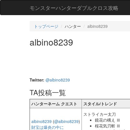
モンスターハンターダブルクロス攻略
トップページ
ハンター
albino8239
albino8239
Twitter:
@albino8239
TA投稿一覧
ハンターネーム クエスト
スタイル/トレンド
ストライカー太刀
鏡花の構え Ⅲ
albino8239
(
@albino8239
)
桜花気刃斬 Ⅲ
財宝は爆炎の中に