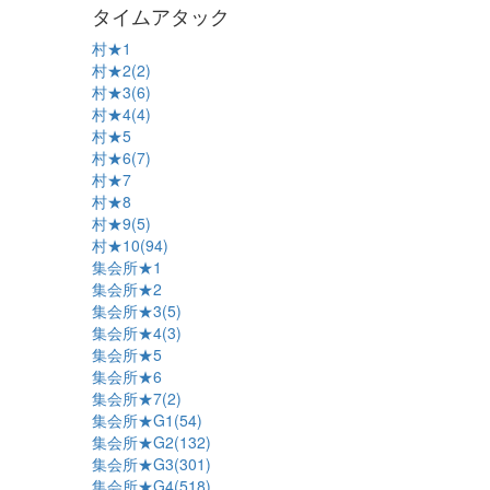
タイムアタック
村★1
村★2(2)
村★3(6)
村★4(4)
村★5
村★6(7)
村★7
村★8
村★9(5)
村★10(94)
集会所★1
集会所★2
集会所★3(5)
集会所★4(3)
集会所★5
集会所★6
集会所★7(2)
集会所★G1(54)
集会所★G2(132)
集会所★G3(301)
集会所★G4(518)