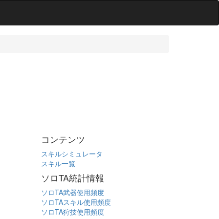
コンテンツ
スキルシミュレータ
スキル一覧
ソロTA統計情報
ソロTA武器使用頻度
ソロTAスキル使用頻度
ソロTA狩技使用頻度