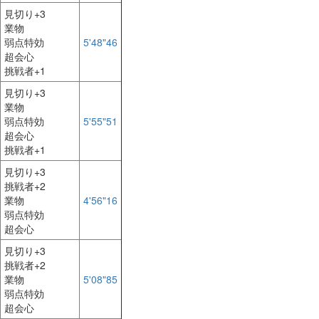
見切り+3
業物
弱点特効
5'48"46
超会心
挑戦者+1
見切り+3
業物
弱点特効
5'55"51
超会心
挑戦者+1
見切り+3
挑戦者+2
業物
4'56"16
弱点特効
超会心
見切り+3
挑戦者+2
業物
5'08"85
弱点特効
超会心