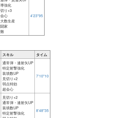
弾導強化
切り+3
超会心
4'23"95
最大数生産
舞闘家
災難
スキル
タイム
通常弾・連射矢UP
特定射撃強化
装填数UP
7'10"10
見切り+2
弱点特効
超会心
見切り+2
通常弾・連射矢UP
装填数UP
8'48"35
特定射撃強化