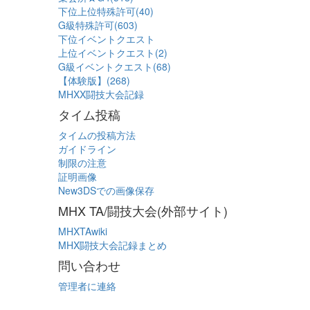
下位上位特殊許可(40)
G級特殊許可(603)
下位イベントクエスト
上位イベントクエスト(2)
G級イベントクエスト(68)
【体験版】(268)
MHXX闘技大会記録
タイム投稿
タイムの投稿方法
ガイドライン
制限の注意
証明画像
New3DSでの画像保存
MHX TA/闘技大会(外部サイト)
MHXTAwiki
MHX闘技大会記録まとめ
問い合わせ
管理者に連絡