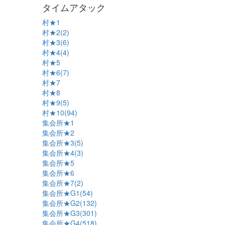
タイムアタック
村★1
村★2(2)
村★3(6)
村★4(4)
村★5
村★6(7)
村★7
村★8
村★9(5)
村★10(94)
集会所★1
集会所★2
集会所★3(5)
集会所★4(3)
集会所★5
集会所★6
集会所★7(2)
集会所★G1(54)
集会所★G2(132)
集会所★G3(301)
集会所★G4(518)