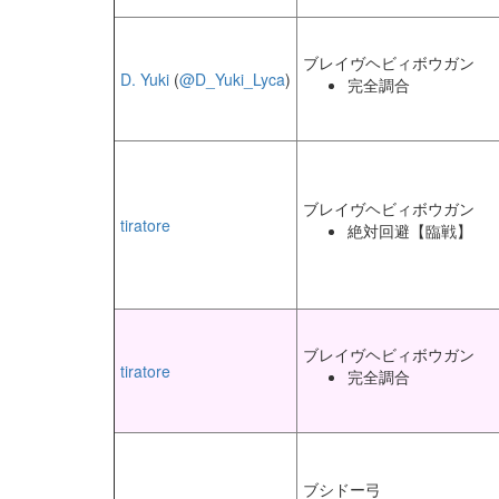
ブレイヴヘビィボウガン
D. Yuki
(
@D_Yuki_Lyca
)
完全調合
ブレイヴヘビィボウガン
tiratore
絶対回避【臨戦】
ブレイヴヘビィボウガン
tiratore
完全調合
ブシドー弓