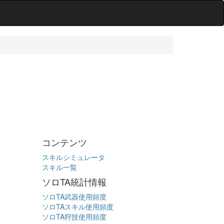
コンテンツ
スキルシミュレータ
スキル一覧
ソロTA統計情報
ソロTA武器使用頻度
ソロTAスキル使用頻度
ソロTA狩技使用頻度