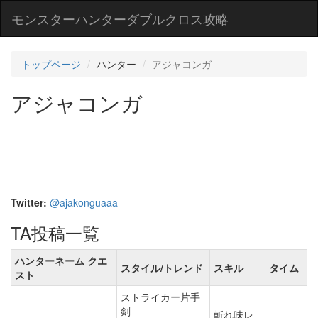
モンスターハンターダブルクロス攻略
トップページ
ハンター
アジャコンガ
アジャコンガ
Twitter:
@ajakonguaaa
TA投稿一覧
ハンターネーム クエ
スタイル/トレンド
スキル
タイム
スト
ストライカー片手
剣
斬れ味レ