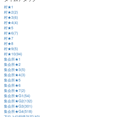
村★1
村★2(2)
村★3(6)
村★4(4)
村★5
村★6(7)
村★7
村★8
村★9(5)
村★10(94)
集会所★1
集会所★2
集会所★3(5)
集会所★4(3)
集会所★5
集会所★6
集会所★7(2)
集会所★G1(54)
集会所★G2(132)
集会所★G3(301)
集会所★G4(518)
下位上位特殊許可(40)