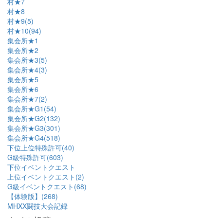
村★7
村★8
村★9(5)
村★10(94)
集会所★1
集会所★2
集会所★3(5)
集会所★4(3)
集会所★5
集会所★6
集会所★7(2)
集会所★G1(54)
集会所★G2(132)
集会所★G3(301)
集会所★G4(518)
下位上位特殊許可(40)
G級特殊許可(603)
下位イベントクエスト
上位イベントクエスト(2)
G級イベントクエスト(68)
【体験版】(268)
MHXX闘技大会記録