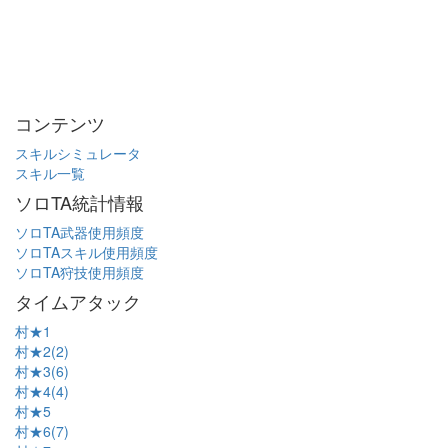
コンテンツ
スキルシミュレータ
スキル一覧
ソロTA統計情報
ソロTA武器使用頻度
ソロTAスキル使用頻度
ソロTA狩技使用頻度
タイムアタック
村★1
村★2(2)
村★3(6)
村★4(4)
村★5
村★6(7)