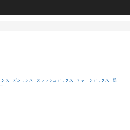
ランス
|
ガンランス
|
スラッシュアックス
|
チャージアックス
|
操
ー