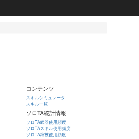
コンテンツ
スキルシミュレータ
スキル一覧
ソロTA統計情報
ソロTA武器使用頻度
ソロTAスキル使用頻度
ソロTA狩技使用頻度