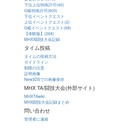
下位上位特殊許可(40)
G級特殊許可(603)
下位イベントクエスト
上位イベントクエスト(2)
G級イベントクエスト(68)
【体験版】(268)
MHXX闘技大会記録
タイム投稿
タイムの投稿方法
ガイドライン
制限の注意
証明画像
New3DSでの画像保存
MHX TA/闘技大会(外部サイト)
MHXTAwiki
MHX闘技大会記録まとめ
問い合わせ
管理者に連絡