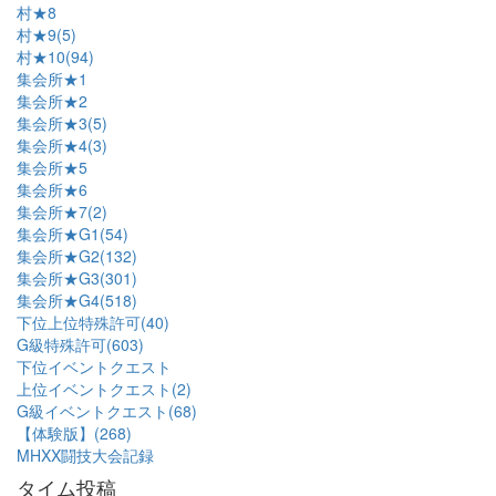
村★8
村★9(5)
村★10(94)
集会所★1
集会所★2
集会所★3(5)
集会所★4(3)
集会所★5
集会所★6
集会所★7(2)
集会所★G1(54)
集会所★G2(132)
集会所★G3(301)
集会所★G4(518)
下位上位特殊許可(40)
G級特殊許可(603)
下位イベントクエスト
上位イベントクエスト(2)
G級イベントクエスト(68)
【体験版】(268)
MHXX闘技大会記録
タイム投稿