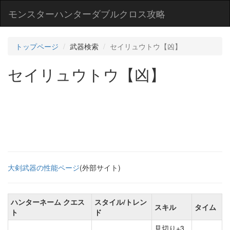
モンスターハンターダブルクロス攻略
トップページ
武器検索
セイリュウトウ【凶】
セイリュウトウ【凶】
大剣武器の性能ページ
(外部サイト)
ハンターネーム クエス
スタイル/トレン
スキル
タイム
ト
ド
見切り+3