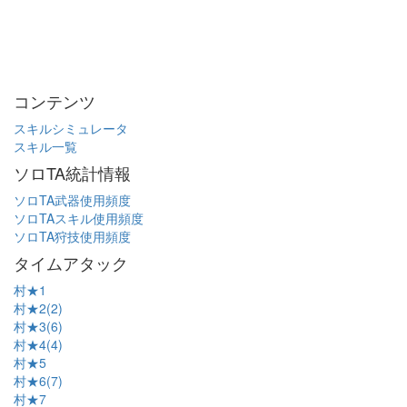
コンテンツ
スキルシミュレータ
スキル一覧
ソロTA統計情報
ソロTA武器使用頻度
ソロTAスキル使用頻度
ソロTA狩技使用頻度
タイムアタック
村★1
村★2(2)
村★3(6)
村★4(4)
村★5
村★6(7)
村★7