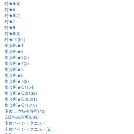
村★4(4)
村★5
村★6(7)
村★7
村★8
村★9(5)
村★10(94)
集会所★1
集会所★2
集会所★3(5)
集会所★4(3)
集会所★5
集会所★6
集会所★7(2)
集会所★G1(54)
集会所★G2(132)
集会所★G3(301)
集会所★G4(518)
下位上位特殊許可(40)
G級特殊許可(603)
下位イベントクエスト
上位イベントクエスト(2)