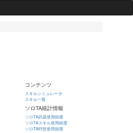
コンテンツ
スキルシミュレータ
スキル一覧
ソロTA統計情報
ソロTA武器使用頻度
ソロTAスキル使用頻度
ソロTA狩技使用頻度