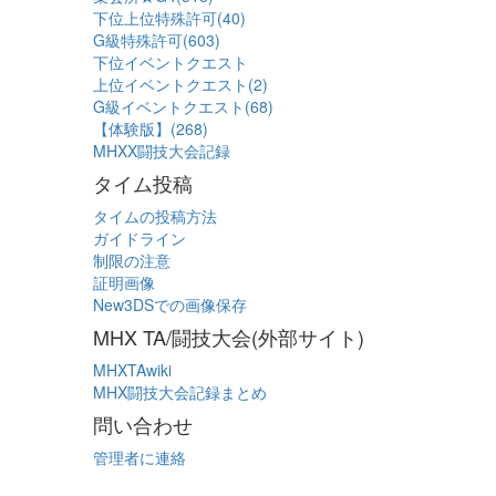
下位上位特殊許可(40)
G級特殊許可(603)
下位イベントクエスト
上位イベントクエスト(2)
G級イベントクエスト(68)
【体験版】(268)
MHXX闘技大会記録
タイム投稿
タイムの投稿方法
ガイドライン
制限の注意
証明画像
New3DSでの画像保存
MHX TA/闘技大会(外部サイト)
MHXTAwiki
MHX闘技大会記録まとめ
問い合わせ
管理者に連絡