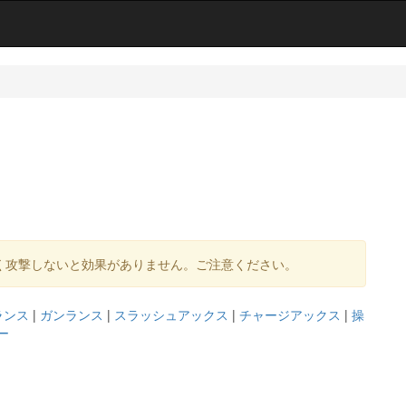
く攻撃しないと効果がありません。ご注意ください。
ランス
|
ガンランス
|
スラッシュアックス
|
チャージアックス
|
操
ー