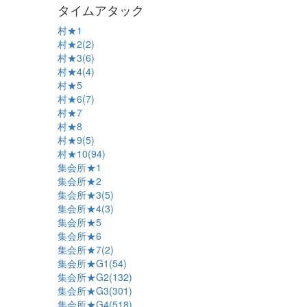
タイムアタック
村★1
村★2(2)
村★3(6)
村★4(4)
村★5
村★6(7)
村★7
村★8
村★9(5)
村★10(94)
集会所★1
集会所★2
集会所★3(5)
集会所★4(3)
集会所★5
集会所★6
集会所★7(2)
集会所★G1(54)
集会所★G2(132)
集会所★G3(301)
集会所★G4(518)