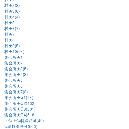
村★2(2)
村★3(6)
村★4(4)
村★5
村★6(7)
村★7
村★8
村★9(5)
村★10(94)
集会所★1
集会所★2
集会所★3(5)
集会所★4(3)
集会所★5
集会所★6
集会所★7(2)
集会所★G1(54)
集会所★G2(132)
集会所★G3(301)
集会所★G4(518)
下位上位特殊許可(40)
G級特殊許可(603)