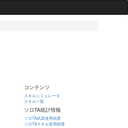
コンテンツ
スキルシミュレータ
スキル一覧
ソロTA統計情報
ソロTA武器使用頻度
ソロTAスキル使用頻度