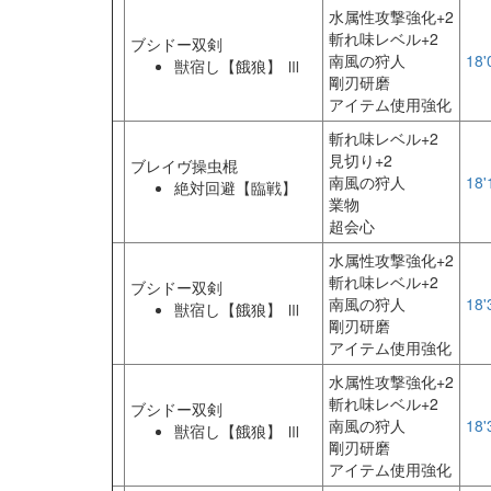
水属性攻撃強化+2
斬れ味レベル+2
ブシドー双剣
南風の狩人
18'
獣宿し【餓狼】 Ⅲ
剛刃研磨
アイテム使用強化
斬れ味レベル+2
見切り+2
ブレイヴ操虫棍
南風の狩人
18'
絶対回避【臨戦】
業物
超会心
水属性攻撃強化+2
斬れ味レベル+2
ブシドー双剣
南風の狩人
18'
獣宿し【餓狼】 Ⅲ
剛刃研磨
アイテム使用強化
水属性攻撃強化+2
斬れ味レベル+2
ブシドー双剣
南風の狩人
18'
獣宿し【餓狼】 Ⅲ
剛刃研磨
アイテム使用強化