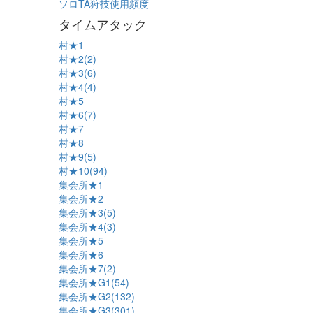
ソロTA狩技使用頻度
タイムアタック
村★1
村★2(2)
村★3(6)
村★4(4)
村★5
村★6(7)
村★7
村★8
村★9(5)
村★10(94)
集会所★1
集会所★2
集会所★3(5)
集会所★4(3)
集会所★5
集会所★6
集会所★7(2)
集会所★G1(54)
集会所★G2(132)
集会所★G3(301)