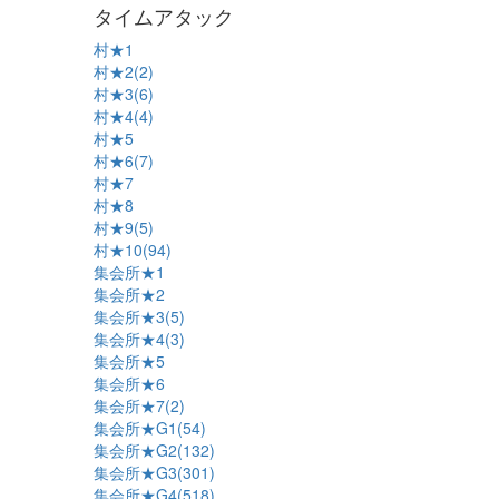
タイムアタック
村★1
村★2(2)
村★3(6)
村★4(4)
村★5
村★6(7)
村★7
村★8
村★9(5)
村★10(94)
集会所★1
集会所★2
集会所★3(5)
集会所★4(3)
集会所★5
集会所★6
集会所★7(2)
集会所★G1(54)
集会所★G2(132)
集会所★G3(301)
集会所★G4(518)