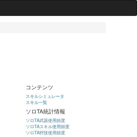
コンテンツ
スキルシミュレータ
スキル一覧
ソロTA統計情報
ソロTA武器使用頻度
ソロTAスキル使用頻度
ソロTA狩技使用頻度