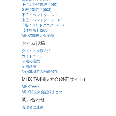
下位上位特殊許可(40)
G級特殊許可(603)
下位イベントクエスト
上位イベントクエスト(2)
G級イベントクエスト(68)
【体験版】(268)
MHXX闘技大会記録
タイム投稿
タイムの投稿方法
ガイドライン
制限の注意
証明画像
New3DSでの画像保存
MHX TA/闘技大会(外部サイト)
MHXTAwiki
MHX闘技大会記録まとめ
問い合わせ
管理者に連絡