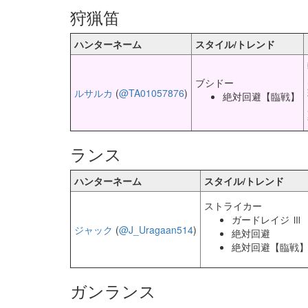
狩猟笛
ハンターネーム
スタイル/トレンド
ブシドー
ルサルカ
(
@TA01057876
)
絶対回避【臨戦】
ランス
ハンターネーム
スタイル/トレンド
ストライカー
ガードレイジ Ⅲ
ジャック
(
@J_Uragaan514
)
絶対回避
絶対回避【臨戦
ガンランス