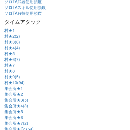
ソロTA武器使用頻度
ソロTAスキル使用頻度
ソロTA狩技使用頻度
タイムアタック
村★1
村★2(2)
村★3(6)
村★4(4)
村★5
村★6(7)
村★7
村★8
村★9(5)
村★10(94)
集会所★1
集会所★2
集会所★3(5)
集会所★4(3)
集会所★5
集会所★6
集会所★7(2)
集会所★G1(54)