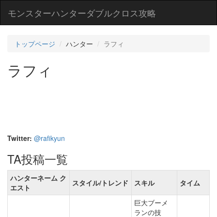
モンスターハンターダブルクロス攻略
トップページ
ハンター
ラフィ
ラフィ
Twitter:
@rafikyun
TA投稿一覧
ハンターネーム ク
スタイル/トレンド
スキル
タイム
エスト
巨大ブーメ
ランの技