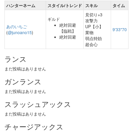
ハンターネーム
スタイル/トレンド
スキル
タイム
見切り+3
ギルド
攻撃力
絶対回避
あのいちご
UP【小】
9'33"70
【臨戦】
(
@junoano15
)
業物
絶対回避
弱点特効
超会心
ランス
まだ投稿はありません
ガンランス
まだ投稿はありません
スラッシュアックス
まだ投稿はありません
チャージアックス