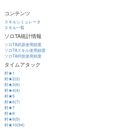
コンテンツ
スキルシミュレータ
スキル一覧
ソロTA統計情報
ソロTA武器使用頻度
ソロTAスキル使用頻度
ソロTA狩技使用頻度
タイムアタック
村★1
村★2(2)
村★3(6)
村★4(4)
村★5
村★6(7)
村★7
村★8
村★9(5)
村★10(94)