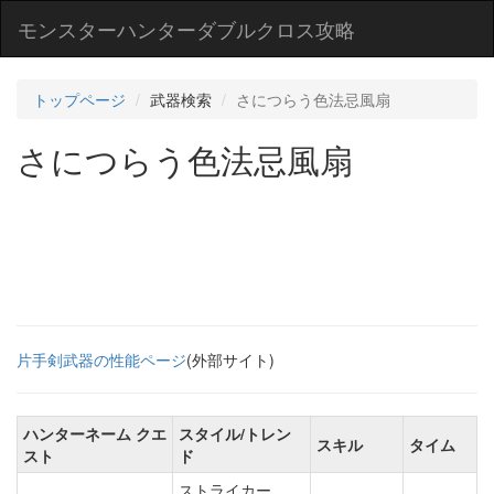
モンスターハンターダブルクロス攻略
トップページ
武器検索
さにつらう色法忌風扇
さにつらう色法忌風扇
片手剣武器の性能ページ
(外部サイト)
ハンターネーム クエ
スタイル/トレン
スキル
タイム
スト
ド
ストライカー