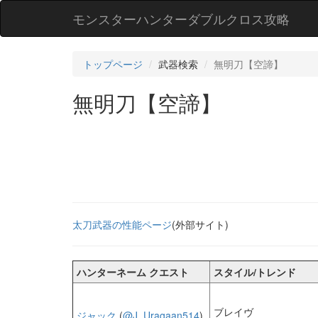
モンスターハンターダブルクロス攻略
トップページ
武器検索
無明刀【空諦】
無明刀【空諦】
太刀武器の性能ページ
(外部サイト)
ハンターネーム クエスト
スタイル/トレンド
ブレイヴ
ジャック
(
@J_Uragaan514
)