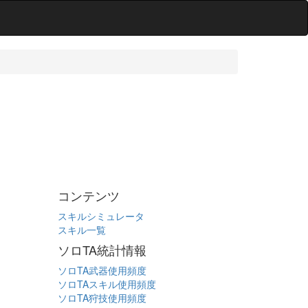
コンテンツ
スキルシミュレータ
スキル一覧
ソロTA統計情報
ソロTA武器使用頻度
ソロTAスキル使用頻度
ソロTA狩技使用頻度