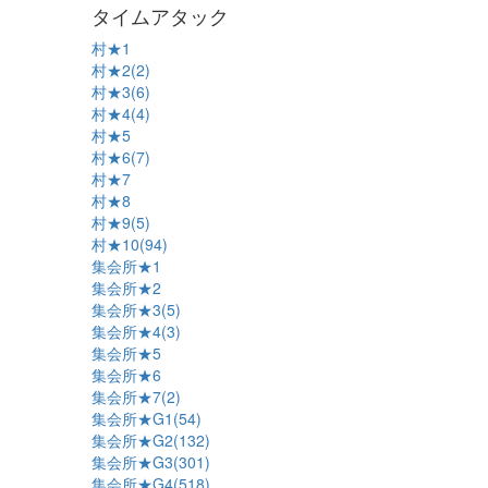
タイムアタック
村★1
村★2(2)
村★3(6)
村★4(4)
村★5
村★6(7)
村★7
村★8
村★9(5)
村★10(94)
集会所★1
集会所★2
集会所★3(5)
集会所★4(3)
集会所★5
集会所★6
集会所★7(2)
集会所★G1(54)
集会所★G2(132)
集会所★G3(301)
集会所★G4(518)