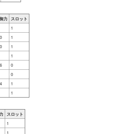
御力
スロット
1
0
1
0
1
1
6
0
0
4
1
1
力
スロット
1
1