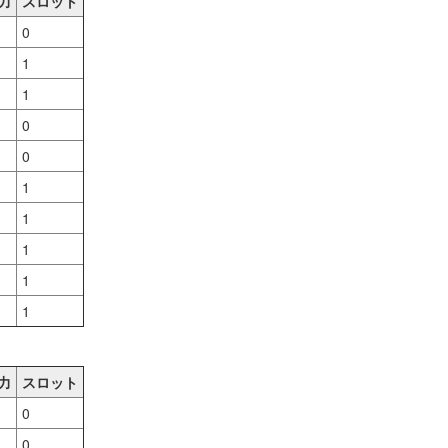
力
スロット
0
1
1
0
0
1
1
1
1
1
力
スロット
0
0