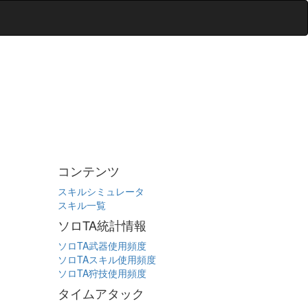
コンテンツ
スキルシミュレータ
スキル一覧
ソロTA統計情報
ソロTA武器使用頻度
ソロTAスキル使用頻度
ソロTA狩技使用頻度
タイムアタック