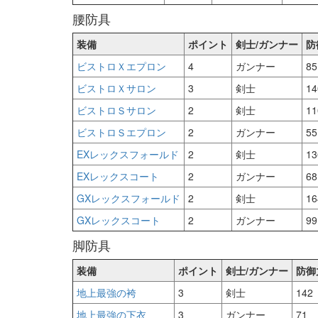
腰防具
装備
ポイント
剣士/ガンナー
防
ビストロＸエプロン
4
ガンナー
85
ビストロＸサロン
3
剣士
14
ビストロＳサロン
2
剣士
11
ビストロＳエプロン
2
ガンナー
55
EXレックスフォールド
2
剣士
13
EXレックスコート
2
ガンナー
68
GXレックスフォールド
2
剣士
16
GXレックスコート
2
ガンナー
99
脚防具
装備
ポイント
剣士/ガンナー
防御
地上最強の袴
3
剣士
142
地上最強の下衣
3
ガンナー
71