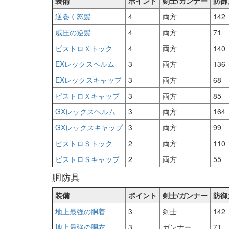
装備
ポイント
剣士/ガンナー
防御
逆巻く怒髪
4
両方
142
威圧の逆髪
4
両方
71
ビストロＸトック
4
両方
140
EXレックスヘルム
3
両方
136
EXレックスキャップ
3
両方
68
ビストロＸキャップ
3
両方
85
GXレックスヘルム
3
両方
164
GXレックスキャップ
3
両方
99
ビストロＳトック
2
両方
110
ビストロＳキャップ
2
両方
55
胴防具
装備
ポイント
剣士/ガンナー
防御
地上最強の胴着
3
剣士
142
地上最強の胴衣
3
ガンナー
71