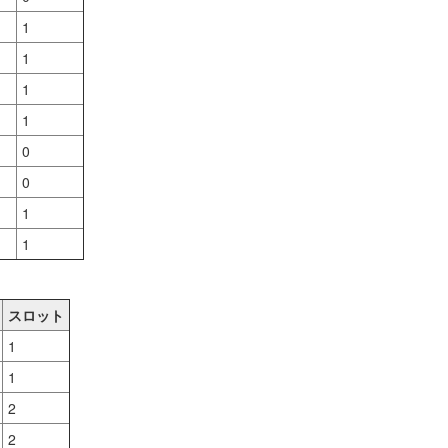
1
1
1
1
0
0
1
1
スロット
1
1
2
2