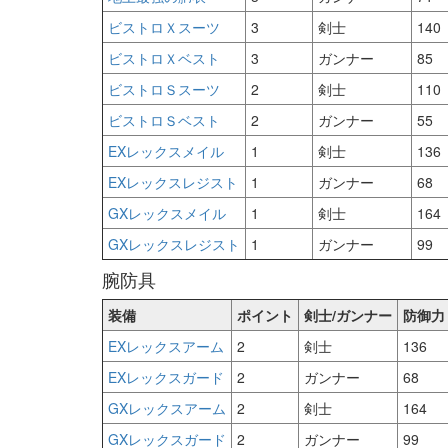
ビストロＸスーツ
3
剣士
140
ビストロＸベスト
3
ガンナー
85
ビストロＳスーツ
2
剣士
110
ビストロＳベスト
2
ガンナー
55
EXレックスメイル
1
剣士
136
EXレックスレジスト
1
ガンナー
68
GXレックスメイル
1
剣士
164
GXレックスレジスト
1
ガンナー
99
腕防具
装備
ポイント
剣士/ガンナー
防御力
EXレックスアーム
2
剣士
136
EXレックスガード
2
ガンナー
68
GXレックスアーム
2
剣士
164
GXレックスガード
2
ガンナー
99