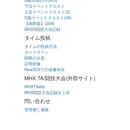
G級特殊許可(603)
下位イベントクエスト
上位イベントクエスト(2)
G級イベントクエスト(68)
【体験版】(268)
MHXX闘技大会記録
タイム投稿
タイムの投稿方法
ガイドライン
制限の注意
証明画像
New3DSでの画像保存
MHX TA/闘技大会(外部サイト)
MHXTAwiki
MHX闘技大会記録まとめ
問い合わせ
管理者に連絡