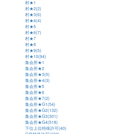
村★1
村★2(2)
村★3(6)
村★4(4)
村★5
村★6(7)
村★7
村★8
村★9(5)
村★10(94)
集会所★1
集会所★2
集会所★3(5)
集会所★4(3)
集会所★5
集会所★6
集会所★7(2)
集会所★G1(54)
集会所★G2(132)
集会所★G3(301)
集会所★G4(518)
下位上位特殊許可(40)