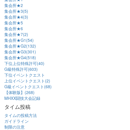
集会所★2
集会所★3(5)
集会所★4(3)
集会所★5
集会所★6
集会所★7(2)
集会所★G1(54)
集会所★G2(132)
集会所★G3(301)
集会所★G4(518)
下位上位特殊許可(40)
G級特殊許可(603)
下位イベントクエスト
上位イベントクエスト(2)
G級イベントクエスト(68)
【体験版】(268)
MHXX闘技大会記録
タイム投稿
タイムの投稿方法
ガイドライン
制限の注意