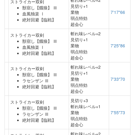
斬れ味レベル+2
ストライカー双剣
見切り+1
獣宿し【餓狼】 Ⅲ
業物
7'17"66
血風独楽 Ⅰ
弱点特効
絶対回避【臨戦】
超会心
斬れ味レベル+2
ストライカー双剣
見切り+1
獣宿し【餓狼】 Ⅲ
業物
7'25"86
血風独楽 Ⅰ
弱点特効
絶対回避【臨戦】
超会心
斬れ味レベル+2
ストライカー双剣
見切り+1
獣宿し【餓狼】 Ⅲ
業物
7'33"70
ラセンザン Ⅲ
弱点特効
絶対回避【臨戦】
超会心
見切り+3
ストライカー双剣
斬れ味レベル+1
獣宿し【餓狼】 Ⅲ
業物
7'55"73
ラセンザン Ⅲ
弱点特効
絶対回避【臨戦】
超会心
斬れ味レベル+2