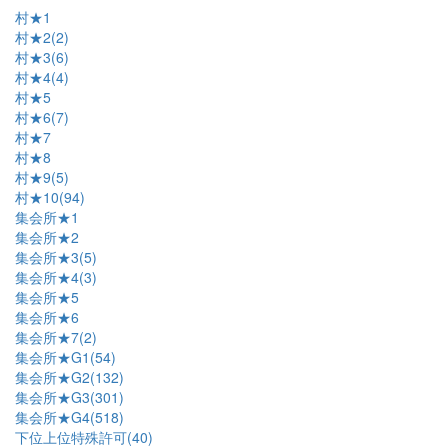
村★1
村★2(2)
村★3(6)
村★4(4)
村★5
村★6(7)
村★7
村★8
村★9(5)
村★10(94)
集会所★1
集会所★2
集会所★3(5)
集会所★4(3)
集会所★5
集会所★6
集会所★7(2)
集会所★G1(54)
集会所★G2(132)
集会所★G3(301)
集会所★G4(518)
下位上位特殊許可(40)