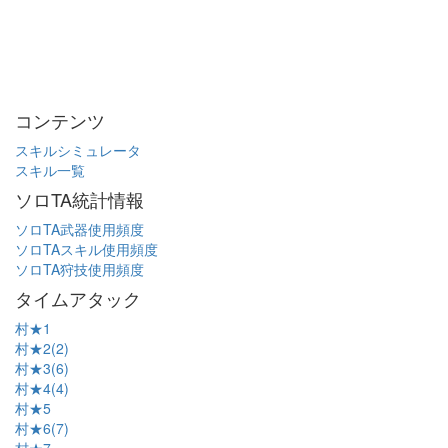
コンテンツ
スキルシミュレータ
スキル一覧
ソロTA統計情報
ソロTA武器使用頻度
ソロTAスキル使用頻度
ソロTA狩技使用頻度
タイムアタック
村★1
村★2(2)
村★3(6)
村★4(4)
村★5
村★6(7)