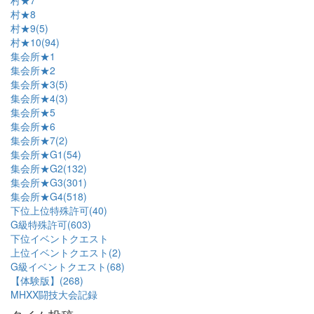
村★7
村★8
村★9(5)
村★10(94)
集会所★1
集会所★2
集会所★3(5)
集会所★4(3)
集会所★5
集会所★6
集会所★7(2)
集会所★G1(54)
集会所★G2(132)
集会所★G3(301)
集会所★G4(518)
下位上位特殊許可(40)
G級特殊許可(603)
下位イベントクエスト
上位イベントクエスト(2)
G級イベントクエスト(68)
【体験版】(268)
MHXX闘技大会記録