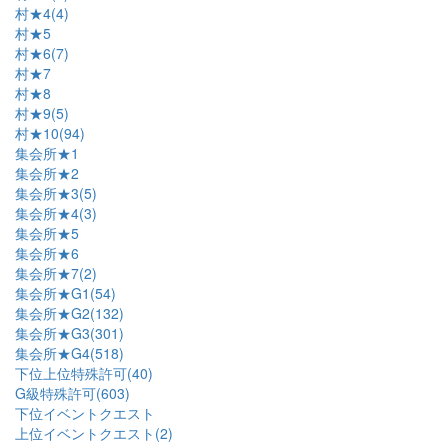
村★4(4)
村★5
村★6(7)
村★7
村★8
村★9(5)
村★10(94)
集会所★1
集会所★2
集会所★3(5)
集会所★4(3)
集会所★5
集会所★6
集会所★7(2)
集会所★G1(54)
集会所★G2(132)
集会所★G3(301)
集会所★G4(518)
下位上位特殊許可(40)
G級特殊許可(603)
下位イベントクエスト
上位イベントクエスト(2)