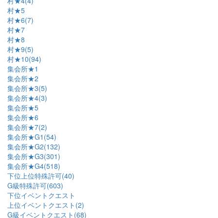
村★4(4)
村★5
村★6(7)
村★7
村★8
村★9(5)
村★10(94)
集会所★1
集会所★2
集会所★3(5)
集会所★4(3)
集会所★5
集会所★6
集会所★7(2)
集会所★G1(54)
集会所★G2(132)
集会所★G3(301)
集会所★G4(518)
下位上位特殊許可(40)
G級特殊許可(603)
下位イベントクエスト
上位イベントクエスト(2)
G級イベントクエスト(68)