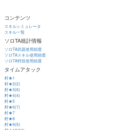
コンテンツ
スキルシミュレータ
スキル一覧
ソロTA統計情報
ソロTA武器使用頻度
ソロTAスキル使用頻度
ソロTA狩技使用頻度
タイムアタック
村★1
村★2(2)
村★3(6)
村★4(4)
村★5
村★6(7)
村★7
村★8
村★9(5)