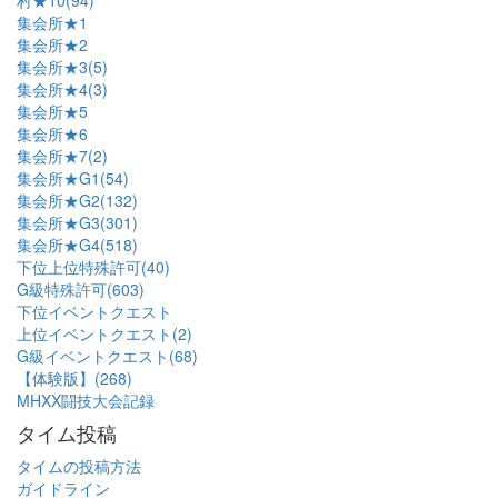
村★10(94)
集会所★1
集会所★2
集会所★3(5)
集会所★4(3)
集会所★5
集会所★6
集会所★7(2)
集会所★G1(54)
集会所★G2(132)
集会所★G3(301)
集会所★G4(518)
下位上位特殊許可(40)
G級特殊許可(603)
下位イベントクエスト
上位イベントクエスト(2)
G級イベントクエスト(68)
【体験版】(268)
MHXX闘技大会記録
タイム投稿
タイムの投稿方法
ガイドライン