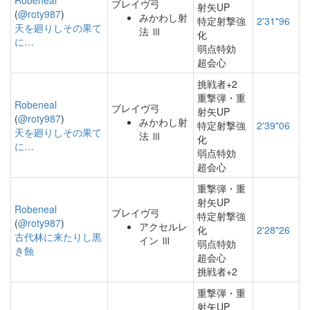
Robeneal
ブレイヴ弓
射矢UP
(
@roty987
)
みかわし射
特定射撃強
2'31"96
天を廻りしその果て
法 Ⅲ
化
に…
弱点特効
超会心
挑戦者+2
重撃弾・重
Robeneal
ブレイヴ弓
射矢UP
(
@roty987
)
みかわし射
特定射撃強
2'39"06
天を廻りしその果て
法 Ⅲ
化
に…
弱点特効
超会心
重撃弾・重
射矢UP
Robeneal
ブレイヴ弓
特定射撃強
(
@roty987
)
アクセルレ
化
2'28"26
古代林に来たりし黒
イン Ⅲ
弱点特効
き蝕
超会心
挑戦者+2
重撃弾・重
射矢UP