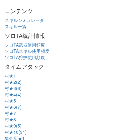
コンテンツ
スキルシミュレータ
スキル一覧
ソロTA統計情報
ソロTA武器使用頻度
ソロTAスキル使用頻度
ソロTA狩技使用頻度
タイムアタック
村★1
村★2(2)
村★3(6)
村★4(4)
村★5
村★6(7)
村★7
村★8
村★9(5)
村★10(94)
集会所★1