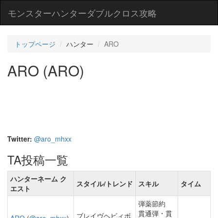
モンスターハンターダブルクロス攻略
トップページ
ハンター
ARO
ARO (ARO)
Twitter:
@aro_mhxx
TA投稿一覧
ハンターネーム ク
スタイル/トレンド
スキル
タイム
エスト
弾薬節約
貫通弾・貫
ブレイヴヘビィボ