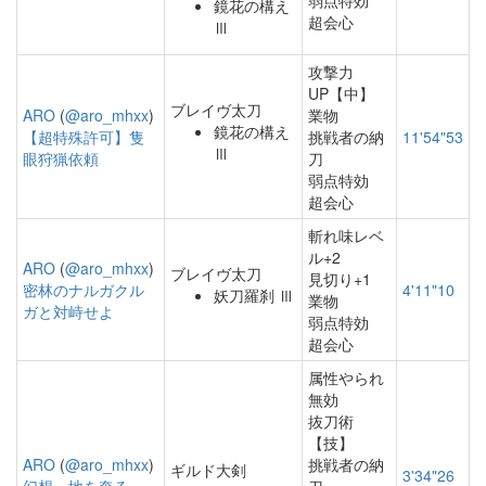
弱点特効
鏡花の構え
超会心
Ⅲ
攻撃力
UP【中】
ブレイヴ太刀
ARO
(
@aro_mhxx
)
業物
鏡花の構え
【超特殊許可】隻
挑戦者の納
11'54"53
Ⅲ
眼狩猟依頼
刀
弱点特効
超会心
斬れ味レベ
ル+2
ARO
(
@aro_mhxx
)
ブレイヴ太刀
見切り+1
密林のナルガクル
4'11"10
妖刀羅刹 Ⅲ
業物
ガと対峙せよ
弱点特効
超会心
属性やられ
無効
抜刀術
【技】
ARO
(
@aro_mhxx
)
挑戦者の納
ギルド大剣
3'34"26