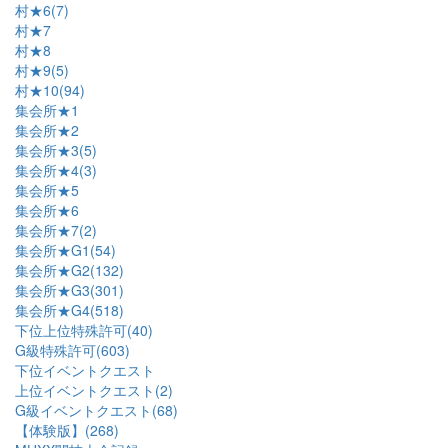
村★6(7)
村★7
村★8
村★9(5)
村★10(94)
集会所★1
集会所★2
集会所★3(5)
集会所★4(3)
集会所★5
集会所★6
集会所★7(2)
集会所★G1(54)
集会所★G2(132)
集会所★G3(301)
集会所★G4(518)
下位上位特殊許可(40)
G級特殊許可(603)
下位イベントクエスト
上位イベントクエスト(2)
G級イベントクエスト(68)
【体験版】(268)