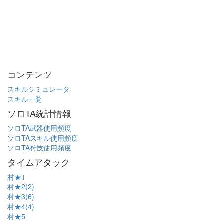
コンテンツ
スキルシミュレータ
スキル一覧
ソロTA統計情報
ソロTA武器使用頻度
ソロTAスキル使用頻度
ソロTA狩技使用頻度
タイムアタック
村★1
村★2(2)
村★3(6)
村★4(4)
村★5