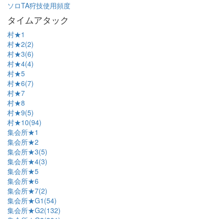
ソロTA狩技使用頻度
タイムアタック
村★1
村★2(2)
村★3(6)
村★4(4)
村★5
村★6(7)
村★7
村★8
村★9(5)
村★10(94)
集会所★1
集会所★2
集会所★3(5)
集会所★4(3)
集会所★5
集会所★6
集会所★7(2)
集会所★G1(54)
集会所★G2(132)