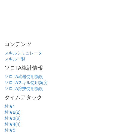
コンテンツ
スキルシミュレータ
スキル一覧
ソロTA統計情報
ソロTA武器使用頻度
ソロTAスキル使用頻度
ソロTA狩技使用頻度
タイムアタック
村★1
村★2(2)
村★3(6)
村★4(4)
村★5