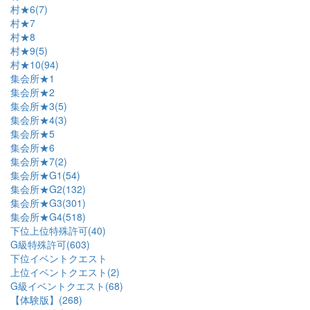
村★6(7)
村★7
村★8
村★9(5)
村★10(94)
集会所★1
集会所★2
集会所★3(5)
集会所★4(3)
集会所★5
集会所★6
集会所★7(2)
集会所★G1(54)
集会所★G2(132)
集会所★G3(301)
集会所★G4(518)
下位上位特殊許可(40)
G級特殊許可(603)
下位イベントクエスト
上位イベントクエスト(2)
G級イベントクエスト(68)
【体験版】(268)