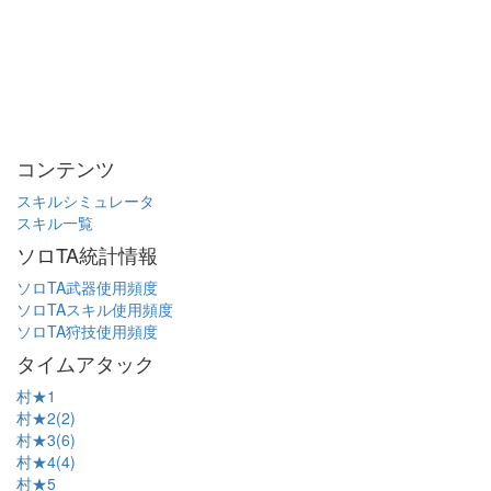
コンテンツ
スキルシミュレータ
スキル一覧
ソロTA統計情報
ソロTA武器使用頻度
ソロTAスキル使用頻度
ソロTA狩技使用頻度
タイムアタック
村★1
村★2(2)
村★3(6)
村★4(4)
村★5