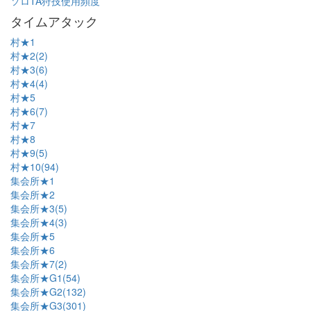
ソロTA狩技使用頻度
タイムアタック
村★1
村★2(2)
村★3(6)
村★4(4)
村★5
村★6(7)
村★7
村★8
村★9(5)
村★10(94)
集会所★1
集会所★2
集会所★3(5)
集会所★4(3)
集会所★5
集会所★6
集会所★7(2)
集会所★G1(54)
集会所★G2(132)
集会所★G3(301)