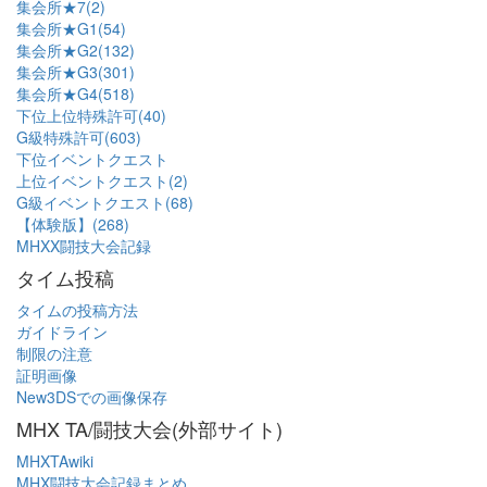
集会所★7(2)
集会所★G1(54)
集会所★G2(132)
集会所★G3(301)
集会所★G4(518)
下位上位特殊許可(40)
G級特殊許可(603)
下位イベントクエスト
上位イベントクエスト(2)
G級イベントクエスト(68)
【体験版】(268)
MHXX闘技大会記録
タイム投稿
タイムの投稿方法
ガイドライン
制限の注意
証明画像
New3DSでの画像保存
MHX TA/闘技大会(外部サイト)
MHXTAwiki
MHX闘技大会記録まとめ