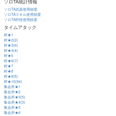
ソロTA統計情報
ソロTA武器使用頻度
ソロTAスキル使用頻度
ソロTA狩技使用頻度
タイムアタック
村★1
村★2(2)
村★3(6)
村★4(4)
村★5
村★6(7)
村★7
村★8
村★9(5)
村★10(94)
集会所★1
集会所★2
集会所★3(5)
集会所★4(3)
集会所★5
集会所★6