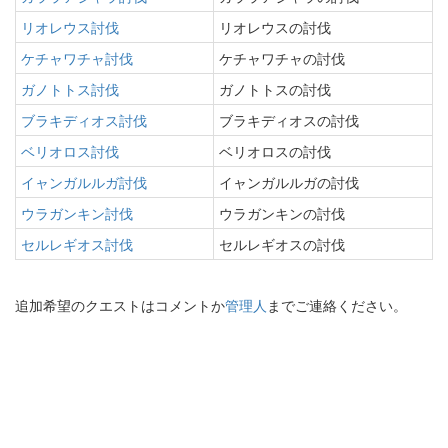
リオレウス討伐
リオレウスの討伐
ケチャワチャ討伐
ケチャワチャの討伐
ガノトトス討伐
ガノトトスの討伐
ブラキディオス討伐
ブラキディオスの討伐
ベリオロス討伐
ベリオロスの討伐
イャンガルルガ討伐
イャンガルルガの討伐
ウラガンキン討伐
ウラガンキンの討伐
セルレギオス討伐
セルレギオスの討伐
追加希望のクエストはコメントか
管理人
までご連絡ください。