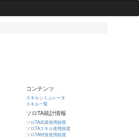
コンテンツ
スキルシミュレータ
スキル一覧
ソロTA統計情報
ソロTA武器使用頻度
ソロTAスキル使用頻度
ソロTA狩技使用頻度