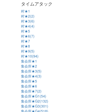
タイムアタック
村★1
村★2(2)
村★3(6)
村★4(4)
村★5
村★6(7)
村★7
村★8
村★9(5)
村★10(94)
集会所★1
集会所★2
集会所★3(5)
集会所★4(3)
集会所★5
集会所★6
集会所★7(2)
集会所★G1(54)
集会所★G2(132)
集会所★G3(301)
集会所★G4(518)