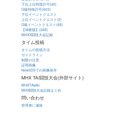
下位上位特殊許可(40)
G級特殊許可(603)
下位イベントクエスト
上位イベントクエスト(2)
G級イベントクエスト(68)
【体験版】(268)
MHXX闘技大会記録
タイム投稿
タイムの投稿方法
ガイドライン
制限の注意
証明画像
New3DSでの画像保存
MHX TA/闘技大会(外部サイト)
MHXTAwiki
MHX闘技大会記録まとめ
問い合わせ
管理者に連絡