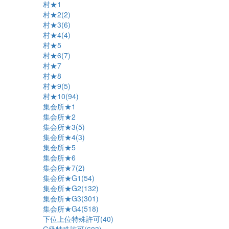
村★1
村★2(2)
村★3(6)
村★4(4)
村★5
村★6(7)
村★7
村★8
村★9(5)
村★10(94)
集会所★1
集会所★2
集会所★3(5)
集会所★4(3)
集会所★5
集会所★6
集会所★7(2)
集会所★G1(54)
集会所★G2(132)
集会所★G3(301)
集会所★G4(518)
下位上位特殊許可(40)