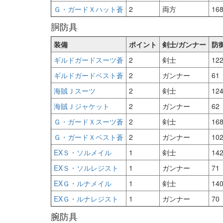
Ｇ・ガードＸハット蒼
2
両方
16
胴防具
装備
ポイント
剣士/ガンナー
防
ギルドガードスーツ蒼
2
剣士
12
ギルドガードベスト蒼
2
ガンナー
61
海賊Ｊスーツ
2
剣士
12
海賊Ｊジャケット
2
ガンナー
62
Ｇ・ガードＸスーツ蒼
2
剣士
16
Ｇ・ガードＸベスト蒼
2
ガンナー
10
EXＳ・ソルメイル
1
剣士
14
EXＳ・ソルレジスト
1
ガンナー
71
EXＧ・ルナメイル
1
剣士
14
EXＧ・ルナレジスト
1
ガンナー
70
腕防具