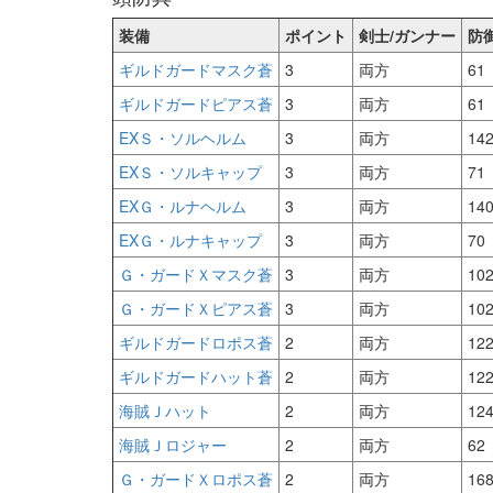
装備
ポイント
剣士/ガンナー
防
ギルドガードマスク蒼
3
両方
61
ギルドガードピアス蒼
3
両方
61
EXＳ・ソルヘルム
3
両方
14
EXＳ・ソルキャップ
3
両方
71
EXＧ・ルナヘルム
3
両方
14
EXＧ・ルナキャップ
3
両方
70
Ｇ・ガードＸマスク蒼
3
両方
10
Ｇ・ガードＸピアス蒼
3
両方
10
ギルドガードロポス蒼
2
両方
12
ギルドガードハット蒼
2
両方
12
海賊Ｊハット
2
両方
12
海賊Ｊロジャー
2
両方
62
Ｇ・ガードＸロポス蒼
2
両方
16