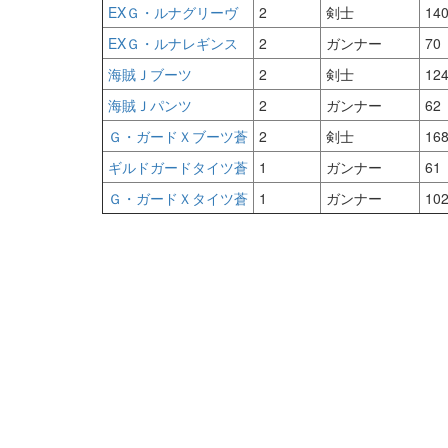
EXＧ・ルナグリーヴ
2
剣士
14
EXＧ・ルナレギンス
2
ガンナー
70
海賊Ｊブーツ
2
剣士
12
海賊Ｊパンツ
2
ガンナー
62
Ｇ・ガードＸブーツ蒼
2
剣士
16
ギルドガードタイツ蒼
1
ガンナー
61
Ｇ・ガードＸタイツ蒼
1
ガンナー
10