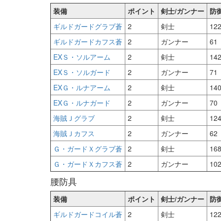
装備
ポイント
剣士/ガンナー
防
ギルドガードグラブ蒼
2
剣士
12
ギルドガードカフス蒼
2
ガンナー
61
EXＳ・ソルアーム
2
剣士
14
EXＳ・ソルガード
2
ガンナー
71
EXＧ・ルナアーム
2
剣士
14
EXＧ・ルナガード
2
ガンナー
70
海賊Ｊグラブ
2
剣士
12
海賊Ｊカフス
2
ガンナー
62
Ｇ・ガードＸグラブ蒼
2
剣士
16
Ｇ・ガードＸカフス蒼
2
ガンナー
10
腰防具
装備
ポイント
剣士/ガンナー
防
ギルドガードコイル蒼
2
剣士
12