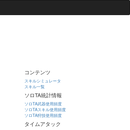
コンテンツ
スキルシミュレータ
スキル一覧
ソロTA統計情報
ソロTA武器使用頻度
ソロTAスキル使用頻度
ソロTA狩技使用頻度
タイムアタック