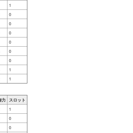
1
2
0
0
0
0
0
4
0
0
8
1
2
1
御力
スロット
2
1
2
0
0