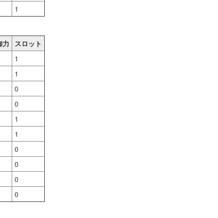
8
1
御力
スロット
2
1
1
4
0
0
8
1
2
1
2
0
0
0
0
0