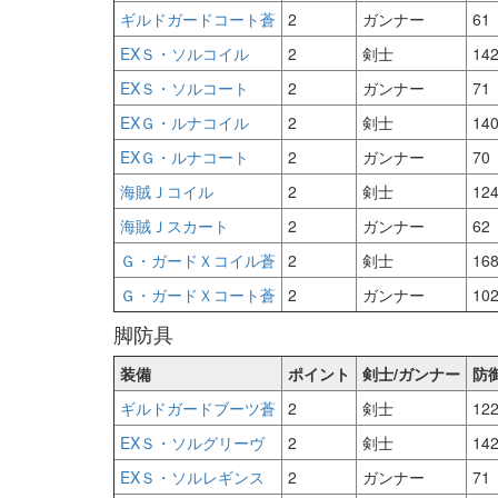
ギルドガードコート蒼
2
ガンナー
61
EXＳ・ソルコイル
2
剣士
14
EXＳ・ソルコート
2
ガンナー
71
EXＧ・ルナコイル
2
剣士
14
EXＧ・ルナコート
2
ガンナー
70
海賊Ｊコイル
2
剣士
12
海賊Ｊスカート
2
ガンナー
62
Ｇ・ガードＸコイル蒼
2
剣士
16
Ｇ・ガードＸコート蒼
2
ガンナー
10
脚防具
装備
ポイント
剣士/ガンナー
防
ギルドガードブーツ蒼
2
剣士
12
EXＳ・ソルグリーヴ
2
剣士
14
EXＳ・ソルレギンス
2
ガンナー
71