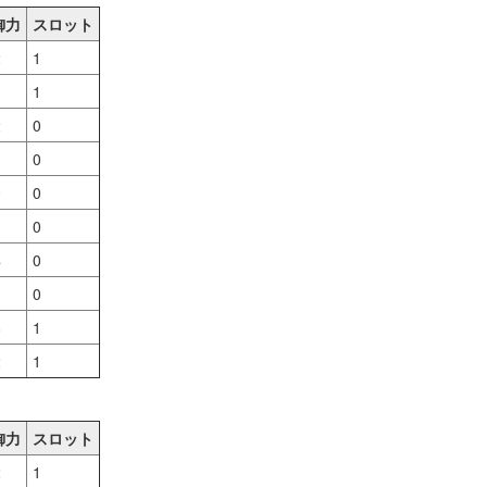
御力
スロット
2
1
1
2
0
0
0
0
0
4
0
0
8
1
2
1
御力
スロット
2
1