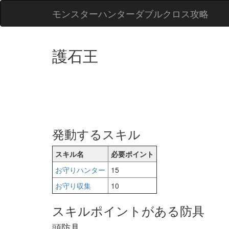
モンスターハンターダブルクロス攻略
護石王
発動するスキル
スキル名
必要ポイント
お守りハンター
15
お守り収集
10
スキルポイントがある防具
頭防具