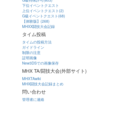
G級特殊許可(603)
下位イベントクエスト
上位イベントクエスト(2)
G級イベントクエスト(68)
【体験版】(268)
MHXX闘技大会記録
タイム投稿
タイムの投稿方法
ガイドライン
制限の注意
証明画像
New3DSでの画像保存
MHX TA/闘技大会(外部サイト)
MHXTAwiki
MHX闘技大会記録まとめ
問い合わせ
管理者に連絡