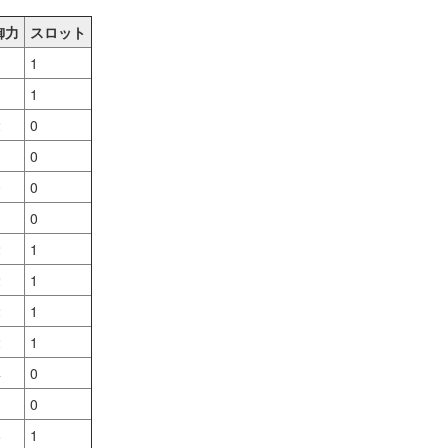
御力
スロット
1
1
2
0
0
0
0
0
2
1
2
1
2
1
2
1
4
0
0
8
1