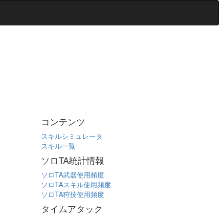
コンテンツ
スキルシミュレータ
スキル一覧
ソロTA統計情報
ソロTA武器使用頻度
ソロTAスキル使用頻度
ソロTA狩技使用頻度
タイムアタック