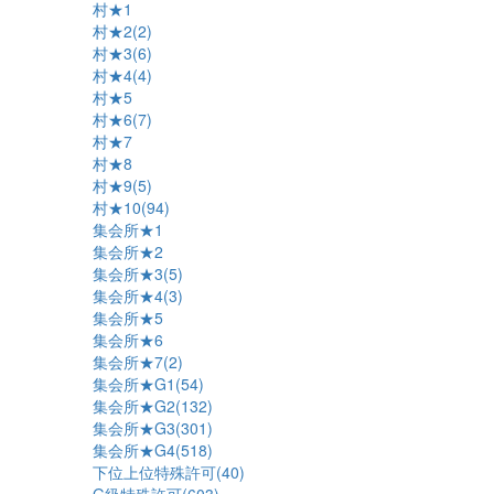
村★1
村★2(2)
村★3(6)
村★4(4)
村★5
村★6(7)
村★7
村★8
村★9(5)
村★10(94)
集会所★1
集会所★2
集会所★3(5)
集会所★4(3)
集会所★5
集会所★6
集会所★7(2)
集会所★G1(54)
集会所★G2(132)
集会所★G3(301)
集会所★G4(518)
下位上位特殊許可(40)