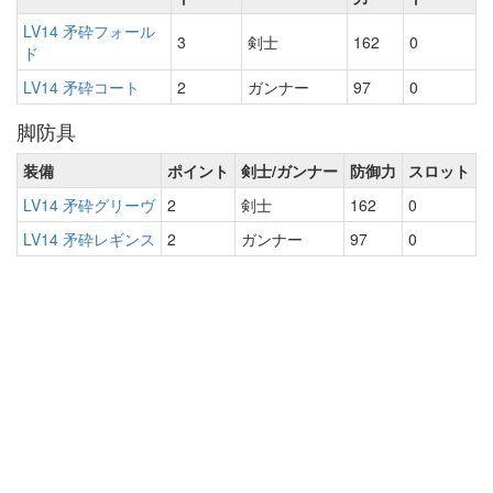
LV14 矛砕フォール
3
剣士
162
0
ド
LV14 矛砕コート
2
ガンナー
97
0
脚防具
装備
ポイント
剣士/ガンナー
防御力
スロット
LV14 矛砕グリーヴ
2
剣士
162
0
LV14 矛砕レギンス
2
ガンナー
97
0