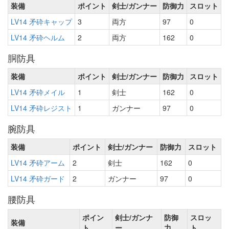
装備
ポイント
剣士/ガンナー
防御力
スロット
LV14 矛砕キャップ
3
両方
97
0
LV14 矛砕ヘルム
2
両方
162
0
胴防具
装備
ポイント
剣士/ガンナー
防御力
スロット
LV14 矛砕メイル
1
剣士
162
0
LV14 矛砕レジスト
1
ガンナー
97
0
腕防具
装備
ポイント
剣士/ガンナー
防御力
スロット
LV14 矛砕アーム
2
剣士
162
0
LV14 矛砕ガード
2
ガンナー
97
0
腰防具
ポイン
剣士/ガンナ
防御
スロッ
装備
ト
ー
力
ト