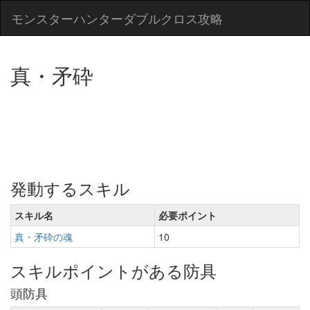
モンスターハンターダブルクロス攻略
真・矛砕
発動するスキル
スキル名
必要ポイント
真・矛砕の魂
10
スキルポイントがある防具
頭防具