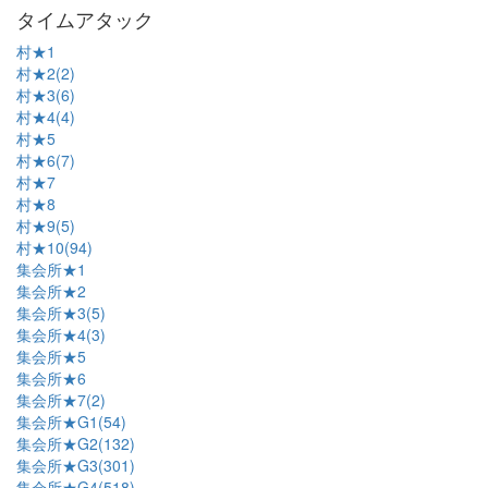
タイムアタック
村★1
村★2(2)
村★3(6)
村★4(4)
村★5
村★6(7)
村★7
村★8
村★9(5)
村★10(94)
集会所★1
集会所★2
集会所★3(5)
集会所★4(3)
集会所★5
集会所★6
集会所★7(2)
集会所★G1(54)
集会所★G2(132)
集会所★G3(301)
集会所★G4(518)