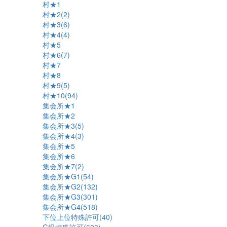
村★1
村★2(2)
村★3(6)
村★4(4)
村★5
村★6(7)
村★7
村★8
村★9(5)
村★10(94)
集会所★1
集会所★2
集会所★3(5)
集会所★4(3)
集会所★5
集会所★6
集会所★7(2)
集会所★G1(54)
集会所★G2(132)
集会所★G3(301)
集会所★G4(518)
下位上位特殊許可(40)