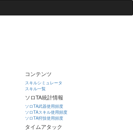
コンテンツ
スキルシミュレータ
スキル一覧
ソロTA統計情報
ソロTA武器使用頻度
ソロTAスキル使用頻度
ソロTA狩技使用頻度
タイムアタック