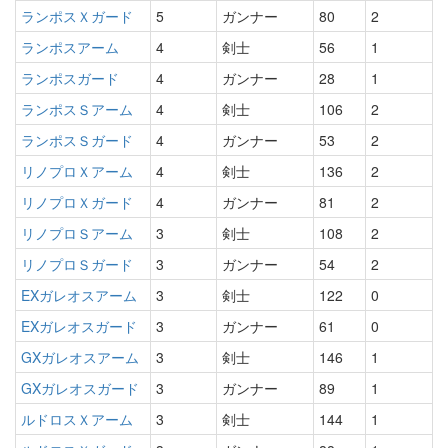
ランポスＸガード
5
ガンナー
80
2
ランポスアーム
4
剣士
56
1
ランポスガード
4
ガンナー
28
1
ランポスＳアーム
4
剣士
106
2
ランポスＳガード
4
ガンナー
53
2
リノプロＸアーム
4
剣士
136
2
リノプロＸガード
4
ガンナー
81
2
リノプロＳアーム
3
剣士
108
2
リノプロＳガード
3
ガンナー
54
2
EXガレオスアーム
3
剣士
122
0
EXガレオスガード
3
ガンナー
61
0
GXガレオスアーム
3
剣士
146
1
GXガレオスガード
3
ガンナー
89
1
ルドロスＸアーム
3
剣士
144
1