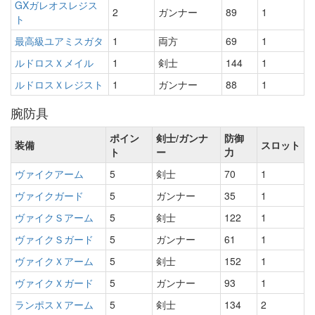
GXガレオスレジス
2
ガンナー
89
1
ト
最高級ユアミスガタ
1
両方
69
1
ルドロスＸメイル
1
剣士
144
1
ルドロスＸレジスト
1
ガンナー
88
1
腕防具
ポイン
剣士/ガンナ
防御
装備
スロット
ト
ー
力
ヴァイクアーム
5
剣士
70
1
ヴァイクガード
5
ガンナー
35
1
ヴァイクＳアーム
5
剣士
122
1
ヴァイクＳガード
5
ガンナー
61
1
ヴァイクＸアーム
5
剣士
152
1
ヴァイクＸガード
5
ガンナー
93
1
ランポスＸアーム
5
剣士
134
2