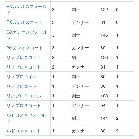
EXガレオスフォール
3
剣士
122
0
ド
EXガレオスコート
3
ガンナー
61
0
GXガレオスフォール
3
剣士
146
1
ド
GXガレオスコート
3
ガンナー
89
1
リノプロＸコイル
2
剣士
136
1
リノプロＸコート
2
ガンナー
81
1
リノプロコイル
1
剣士
60
1
リノプロコート
1
ガンナー
30
1
リノプロＳコイル
1
剣士
108
1
リノプロＳコート
1
ガンナー
54
1
ルドロスＸフォール
1
剣士
144
2
ド
ルドロスＸコート
1
ガンナー
88
2