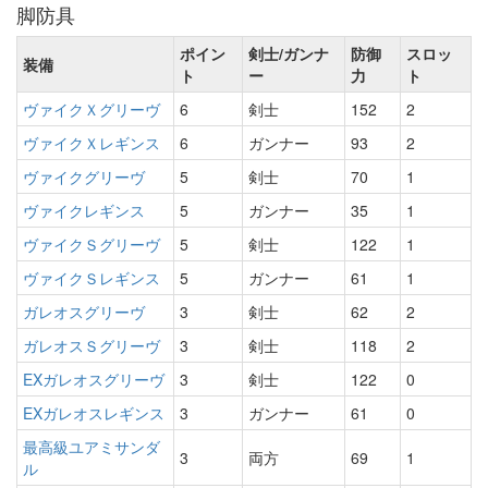
脚防具
ポイン
剣士/ガンナ
防御
スロッ
装備
ト
ー
力
ト
ヴァイクＸグリーヴ
6
剣士
152
2
ヴァイクＸレギンス
6
ガンナー
93
2
ヴァイクグリーヴ
5
剣士
70
1
ヴァイクレギンス
5
ガンナー
35
1
ヴァイクＳグリーヴ
5
剣士
122
1
ヴァイクＳレギンス
5
ガンナー
61
1
ガレオスグリーヴ
3
剣士
62
2
ガレオスＳグリーヴ
3
剣士
118
2
EXガレオスグリーヴ
3
剣士
122
0
EXガレオスレギンス
3
ガンナー
61
0
最高級ユアミサンダ
3
両方
69
1
ル