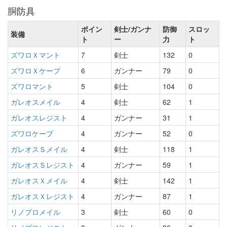
胴防具
ポイン
剣士/ガンナ
防御
スロッ
装備
ト
ー
力
ト
ズワロＸマント
7
剣士
132
0
ズワロＸケープ
6
ガンナー
79
0
ズワロマント
5
剣士
104
0
ガレオスメイル
4
剣士
62
1
ガレオスレジスト
4
ガンナー
31
1
ズワロケープ
4
ガンナー
52
0
ガレオスＳメイル
4
剣士
118
1
ガレオスＳレジスト
4
ガンナー
59
1
ガレオスＸメイル
4
剣士
142
1
ガレオスＸレジスト
4
ガンナー
87
1
リノプロメイル
3
剣士
60
0