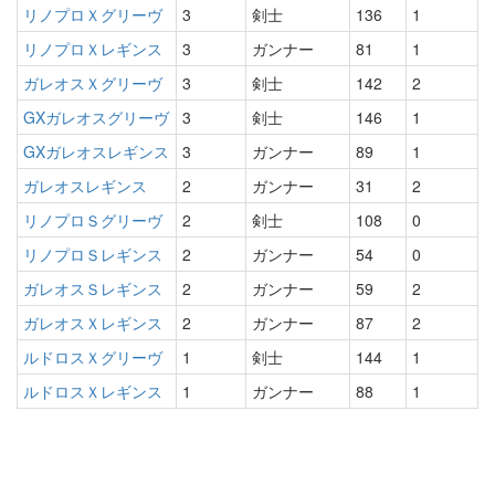
リノプロＸグリーヴ
3
剣士
136
1
リノプロＸレギンス
3
ガンナー
81
1
ガレオスＸグリーヴ
3
剣士
142
2
GXガレオスグリーヴ
3
剣士
146
1
GXガレオスレギンス
3
ガンナー
89
1
ガレオスレギンス
2
ガンナー
31
2
リノプロＳグリーヴ
2
剣士
108
0
リノプロＳレギンス
2
ガンナー
54
0
ガレオスＳレギンス
2
ガンナー
59
2
ガレオスＸレギンス
2
ガンナー
87
2
ルドロスＸグリーヴ
1
剣士
144
1
ルドロスＸレギンス
1
ガンナー
88
1