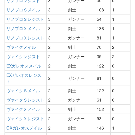
リノプロレジスト
3
ガンナー
30
0
リノプロＳメイル
3
剣士
108
1
リノプロＳレジスト
3
ガンナー
54
1
リノプロＸメイル
3
剣士
136
1
リノプロＸレジスト
3
ガンナー
81
1
ヴァイクメイル
2
剣士
70
2
ヴァイクレジスト
2
ガンナー
35
2
EXガレオスメイル
2
剣士
122
0
EXガレオスレジス
2
ガンナー
61
0
ト
ヴァイクＳメイル
2
剣士
122
0
ヴァイクＳレジスト
2
ガンナー
61
0
ヴァイクＸメイル
2
剣士
152
0
ヴァイクＸレジスト
2
ガンナー
93
0
GXガレオスメイル
2
剣士
146
1