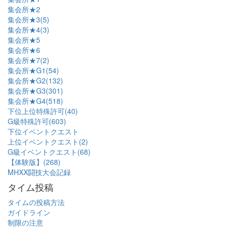
集会所★2
集会所★3(5)
集会所★4(3)
集会所★5
集会所★6
集会所★7(2)
集会所★G1(54)
集会所★G2(132)
集会所★G3(301)
集会所★G4(518)
下位上位特殊許可(40)
G級特殊許可(603)
下位イベントクエスト
上位イベントクエスト(2)
G級イベントクエスト(68)
【体験版】(268)
MHXX闘技大会記録
タイム投稿
タイムの投稿方法
ガイドライン
制限の注意