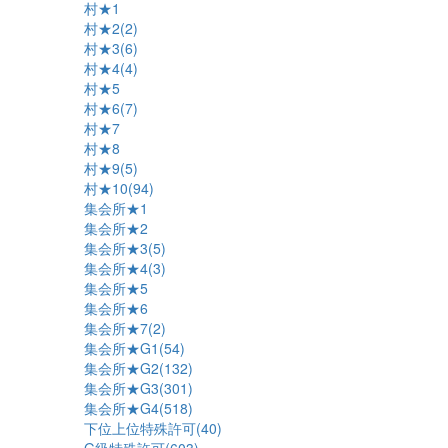
村★1
村★2(2)
村★3(6)
村★4(4)
村★5
村★6(7)
村★7
村★8
村★9(5)
村★10(94)
集会所★1
集会所★2
集会所★3(5)
集会所★4(3)
集会所★5
集会所★6
集会所★7(2)
集会所★G1(54)
集会所★G2(132)
集会所★G3(301)
集会所★G4(518)
下位上位特殊許可(40)