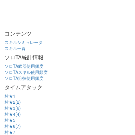
コンテンツ
スキルシミュレータ
スキル一覧
ソロTA統計情報
ソロTA武器使用頻度
ソロTAスキル使用頻度
ソロTA狩技使用頻度
タイムアタック
村★1
村★2(2)
村★3(6)
村★4(4)
村★5
村★6(7)
村★7