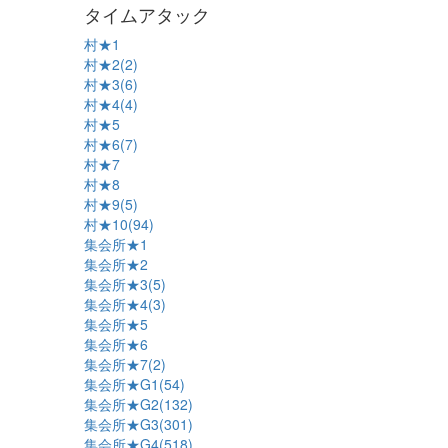
タイムアタック
村★1
村★2(2)
村★3(6)
村★4(4)
村★5
村★6(7)
村★7
村★8
村★9(5)
村★10(94)
集会所★1
集会所★2
集会所★3(5)
集会所★4(3)
集会所★5
集会所★6
集会所★7(2)
集会所★G1(54)
集会所★G2(132)
集会所★G3(301)
集会所★G4(518)