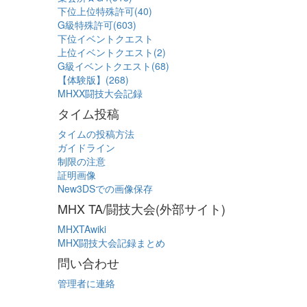
下位上位特殊許可(40)
G級特殊許可(603)
下位イベントクエスト
上位イベントクエスト(2)
G級イベントクエスト(68)
【体験版】(268)
MHXX闘技大会記録
タイム投稿
タイムの投稿方法
ガイドライン
制限の注意
証明画像
New3DSでの画像保存
MHX TA/闘技大会(外部サイト)
MHXTAwiki
MHX闘技大会記録まとめ
問い合わせ
管理者に連絡