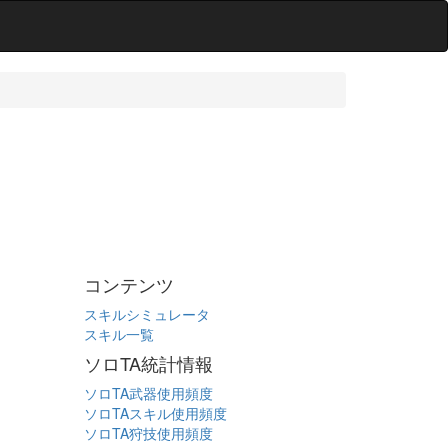
コンテンツ
スキルシミュレータ
スキル一覧
ソロTA統計情報
ソロTA武器使用頻度
ソロTAスキル使用頻度
ソロTA狩技使用頻度