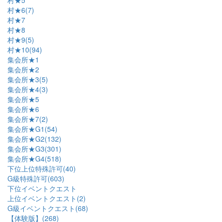
村★5
村★6(7)
村★7
村★8
村★9(5)
村★10(94)
集会所★1
集会所★2
集会所★3(5)
集会所★4(3)
集会所★5
集会所★6
集会所★7(2)
集会所★G1(54)
集会所★G2(132)
集会所★G3(301)
集会所★G4(518)
下位上位特殊許可(40)
G級特殊許可(603)
下位イベントクエスト
上位イベントクエスト(2)
G級イベントクエスト(68)
【体験版】(268)