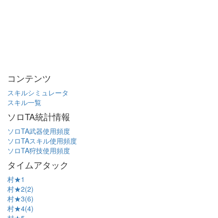
コンテンツ
スキルシミュレータ
スキル一覧
ソロTA統計情報
ソロTA武器使用頻度
ソロTAスキル使用頻度
ソロTA狩技使用頻度
タイムアタック
村★1
村★2(2)
村★3(6)
村★4(4)