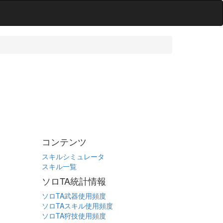
コンテンツ
スキルシミュレータ
スキル一覧
ソロTA統計情報
ソロTA武器使用頻度
ソロTAスキル使用頻度
ソロTA狩技使用頻度