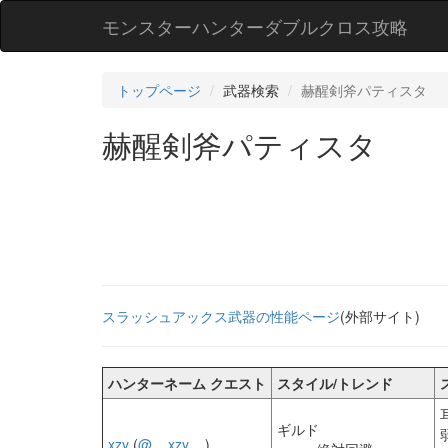
モンスターハンターダブルクロス攻略
トップページ
武器検索
赫醒剣斧パティスタ
赫醒剣斧パティスタ
スラッシュアックス武器の性能ページ
(外部サイト)
ハンターネーム クエスト
スタイル/トレンド
ギルド
xzy
(
@__xzy__
)