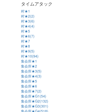
タイムアタック
村★1
村★2(2)
村★3(6)
村★4(4)
村★5
村★6(7)
村★7
村★8
村★9(5)
村★10(94)
集会所★1
集会所★2
集会所★3(5)
集会所★4(3)
集会所★5
集会所★6
集会所★7(2)
集会所★G1(54)
集会所★G2(132)
集会所★G3(301)
集会所★G4(518)