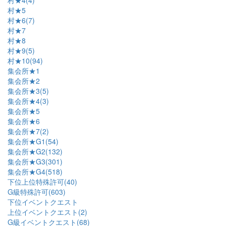
村★4(4)
村★5
村★6(7)
村★7
村★8
村★9(5)
村★10(94)
集会所★1
集会所★2
集会所★3(5)
集会所★4(3)
集会所★5
集会所★6
集会所★7(2)
集会所★G1(54)
集会所★G2(132)
集会所★G3(301)
集会所★G4(518)
下位上位特殊許可(40)
G級特殊許可(603)
下位イベントクエスト
上位イベントクエスト(2)
G級イベントクエスト(68)