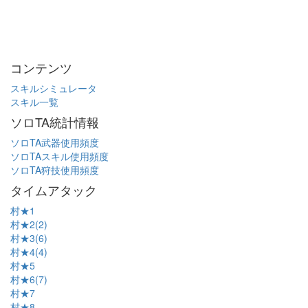
コンテンツ
スキルシミュレータ
スキル一覧
ソロTA統計情報
ソロTA武器使用頻度
ソロTAスキル使用頻度
ソロTA狩技使用頻度
タイムアタック
村★1
村★2(2)
村★3(6)
村★4(4)
村★5
村★6(7)
村★7
村★8