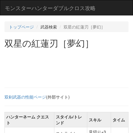
モンスターハンターダブルクロス攻略
トップページ
武器検索
双星の紅蓮刃［夢幻］
双星の紅蓮刃［夢幻］
双剣武器の性能ページ
(外部サイト)
ハンターネーム クエス
スタイル/トレ
スキル
タイム
ト
ンド
見切り+3