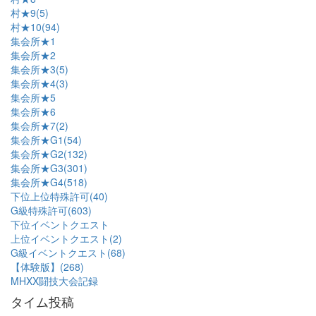
村★9(5)
村★10(94)
集会所★1
集会所★2
集会所★3(5)
集会所★4(3)
集会所★5
集会所★6
集会所★7(2)
集会所★G1(54)
集会所★G2(132)
集会所★G3(301)
集会所★G4(518)
下位上位特殊許可(40)
G級特殊許可(603)
下位イベントクエスト
上位イベントクエスト(2)
G級イベントクエスト(68)
【体験版】(268)
MHXX闘技大会記録
タイム投稿