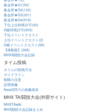
集会所★G1(54)
集会所★G2(132)
集会所★G3(301)
集会所★G4(518)
下位上位特殊許可(40)
G級特殊許可(603)
下位イベントクエスト
上位イベントクエスト(2)
G級イベントクエスト(68)
【体験版】(268)
MHXX闘技大会記録
タイム投稿
タイムの投稿方法
ガイドライン
制限の注意
証明画像
New3DSでの画像保存
MHX TA/闘技大会(外部サイト)
MHXTAwiki
MHX闘技大会記録まとめ