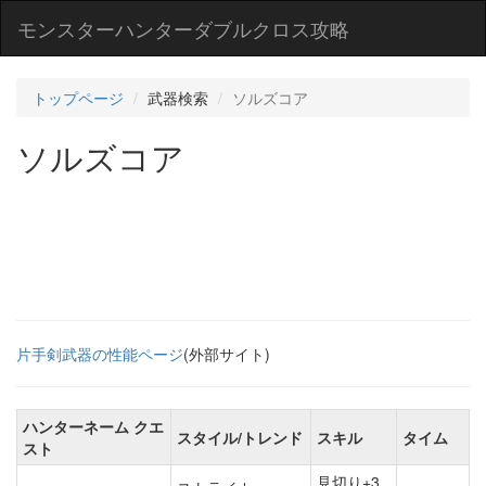
モンスターハンターダブルクロス攻略
トップページ
武器検索
ソルズコア
ソルズコア
片手剣武器の性能ページ
(外部サイト)
ハンターネーム クエ
スタイル/トレンド
スキル
タイム
スト
見切り+3