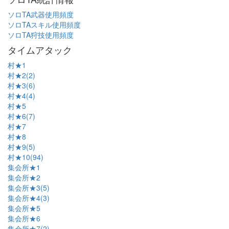
ソロTA武器使用頻度
ソロTAスキル使用頻度
ソロTA狩技使用頻度
タイムアタック
村★1
村★2(2)
村★3(6)
村★4(4)
村★5
村★6(7)
村★7
村★8
村★9(5)
村★10(94)
集会所★1
集会所★2
集会所★3(5)
集会所★4(3)
集会所★5
集会所★6
集会所★7(2)