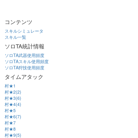
コンテンツ
スキルシミュレータ
スキル一覧
ソロTA統計情報
ソロTA武器使用頻度
ソロTAスキル使用頻度
ソロTA狩技使用頻度
タイムアタック
村★1
村★2(2)
村★3(6)
村★4(4)
村★5
村★6(7)
村★7
村★8
村★9(5)