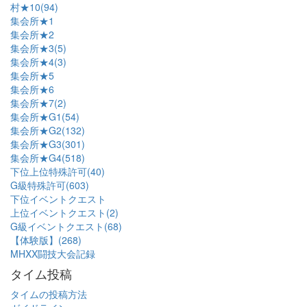
村★10(94)
集会所★1
集会所★2
集会所★3(5)
集会所★4(3)
集会所★5
集会所★6
集会所★7(2)
集会所★G1(54)
集会所★G2(132)
集会所★G3(301)
集会所★G4(518)
下位上位特殊許可(40)
G級特殊許可(603)
下位イベントクエスト
上位イベントクエスト(2)
G級イベントクエスト(68)
【体験版】(268)
MHXX闘技大会記録
タイム投稿
タイムの投稿方法