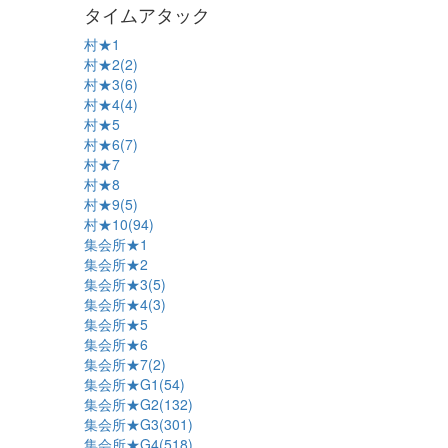
タイムアタック
村★1
村★2(2)
村★3(6)
村★4(4)
村★5
村★6(7)
村★7
村★8
村★9(5)
村★10(94)
集会所★1
集会所★2
集会所★3(5)
集会所★4(3)
集会所★5
集会所★6
集会所★7(2)
集会所★G1(54)
集会所★G2(132)
集会所★G3(301)
集会所★G4(518)