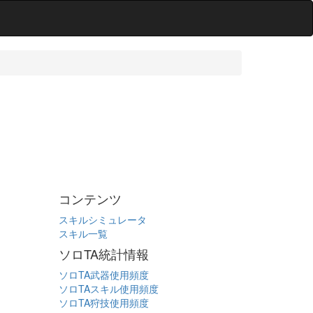
コンテンツ
スキルシミュレータ
スキル一覧
ソロTA統計情報
ソロTA武器使用頻度
ソロTAスキル使用頻度
ソロTA狩技使用頻度