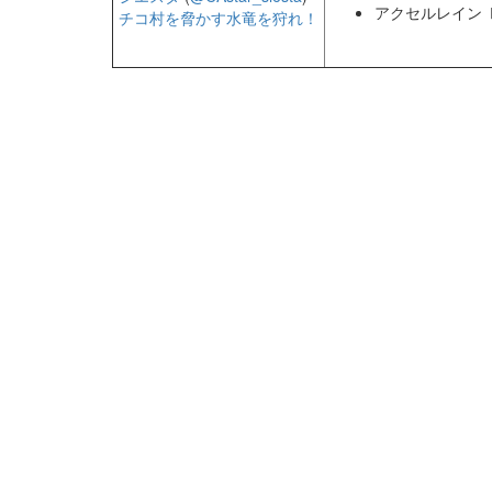
アクセルレイン 
チコ村を脅かす水竜を狩れ！