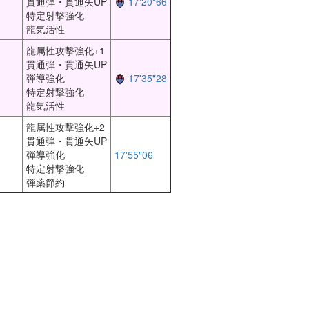
貫通弾・貫通矢UP
17'20"66
特定射撃強化
龍気活性
龍属性攻撃強化+1
貫通弾・貫通矢UP
弾導強化
17'35"28
特定射撃強化
龍気活性
龍属性攻撃強化+2
貫通弾・貫通矢UP
弾導強化
17'55"06
特定射撃強化
弾薬節約