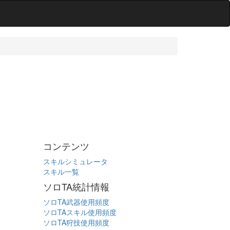
コンテンツ
スキルシミュレータ
スキル一覧
ソロTA統計情報
ソロTA武器使用頻度
ソロTAスキル使用頻度
ソロTA狩技使用頻度