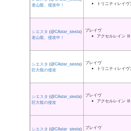
トリニティレイヴ
老山龍、侵攻中！
ブレイヴ
シエスタ
(
@CAstar_siesta
)
アクセルレイン Ⅲ
老山龍、侵攻中！
ブレイヴ
シエスタ
(
@CAstar_siesta
)
トリニティレイヴ
巨大龍の侵攻
ブレイヴ
シエスタ
(
@CAstar_siesta
)
アクセルレイン Ⅲ
巨大龍の侵攻
ブレイヴ
シエスタ
(
@CAstar_siesta
)