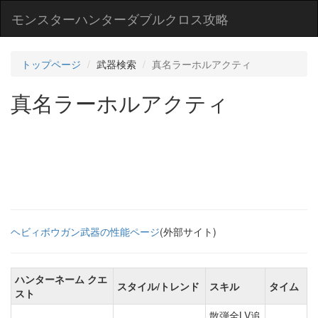
モンスターハンターダブルクロス攻略
トップページ
武器検索
真名ラーホルアクティ
真名ラーホルアクティ
ヘビィボウガン武器の性能ページ
(外部サイト)
ハンターネーム クエ
スタイル/トレンド
スキル
タイム
スト
散弾全LV追